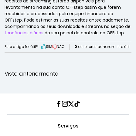
receitas de streaming estarão disponíveis para
levantamento na sua conta OFFstep assim que forem
recebidas e processadas pela equipe financeira do
OFFstep. Pode estimar as suas receitas antecipadamente,
acompanhando os seus downloads e streams na seção de
tendências diárias
do seu painel de controle do OFFstep.
Este artigo foi útil?:
SIM
NÃO
0
os leitores acharam isto útil
Visto anteriormente
Facebook
Instagram
Twitter
TikTok
Serviços