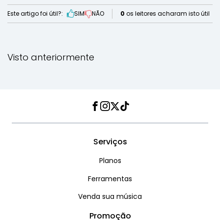
Este artigo foi útil?:
SIM
NÃO
0
os leitores acharam isto útil
Visto anteriormente
Facebook
Instagram
Twitter
TikTok
Serviços
Planos
Ferramentas
Venda sua música
Promoção