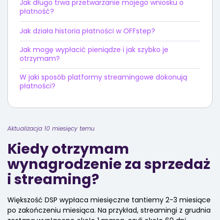
Jak długo trwa przetwarzanie mojego wniosku o
płatność?
Jak działa historia płatności w OFFstep?
Jak mogę wypłacić pieniądze i jak szybko je
otrzymam?
W jaki sposób platformy streamingowe dokonują
płatności?
Aktualizacja 10 miesięcy temu
Kiedy otrzymam
wynagrodzenie za sprzedaż
i streaming?
Większość DSP wypłaca miesięczne tantiemy 2-3 miesiące
po zakończeniu miesiąca. Na przykład, streamingi z grudnia