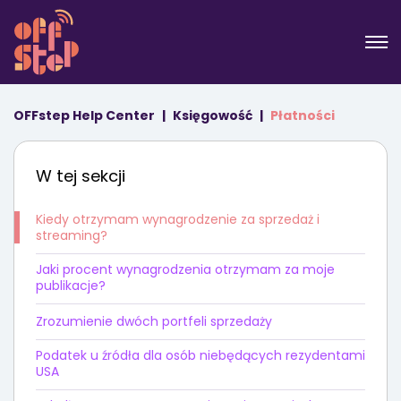
OFFstep Help Center
Księgowość
Płatności
W tej sekcji
Kiedy otrzymam wynagrodzenie za sprzedaż i
streaming?
Jaki procent wynagrodzenia otrzymam za moje
publikacje?
Zrozumienie dwóch portfeli sprzedaży
Podatek u źródła dla osób niebędących rezydentami
USA