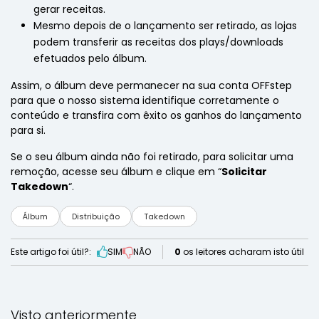
gerar receitas.
Mesmo depois de o lançamento ser retirado, as lojas
podem transferir as receitas dos plays/downloads
efetuados pelo álbum.
Assim, o álbum deve permanecer na sua conta OFFstep
para que o nosso sistema identifique corretamente o
conteúdo e transfira com êxito os ganhos do lançamento
para si.
Se o seu álbum ainda não foi retirado, para solicitar uma
remoção, acesse seu álbum e clique em “
Solicitar
Takedown
“.
Álbum
Distribuição
Takedown
Este artigo foi útil?:
SIM
NÃO
0
os leitores acharam isto útil
Visto anteriormente