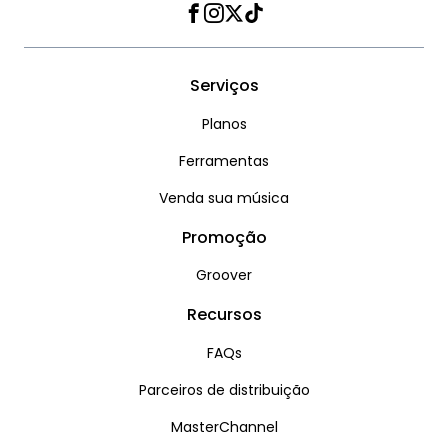
Facebook
Instagram
Twitter
TikTok
Serviços
Planos
Ferramentas
Venda sua música
Promoção
Groover
Recursos
FAQs
Parceiros de distribuição
MasterChannel