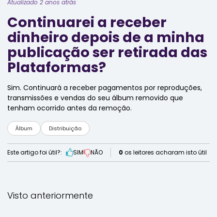
Atualizado 2 anos atrás
Continuarei a receber
dinheiro depois de a minha
publicação ser retirada das
Plataformas?
Sim. Continuará a receber pagamentos por reproduções,
transmissões e vendas do seu álbum removido que
tenham ocorrido antes da remoção.
Álbum
Distribuição
Este artigo foi útil?:
SIM
NÃO
0
os leitores acharam isto útil
Visto anteriormente