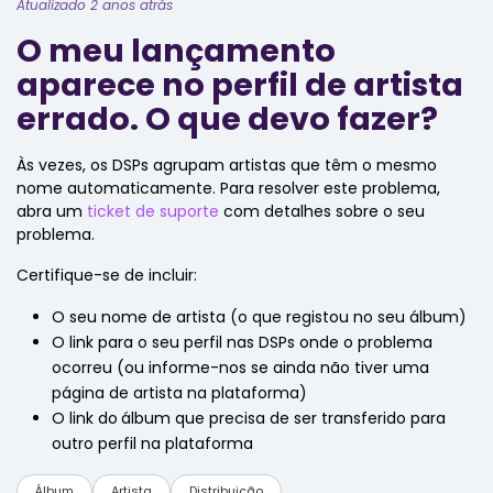
Atualizado 2 anos atrás
O meu lançamento
aparece no perfil de artista
errado. O que devo fazer?
Às vezes, os DSPs agrupam artistas que têm o mesmo
nome automaticamente. Para resolver este problema,
abra um
ticket de suporte
com detalhes sobre o seu
problema.
Certifique-se de incluir:
O seu nome de artista (o que registou no seu álbum)
O link para o seu perfil nas DSPs onde o problema
ocorreu (ou informe-nos se ainda não tiver uma
página de artista na plataforma)
O link do
álbum que precisa de ser transferido para
outro perfil na plataforma
Álbum
Artista
Distribuição