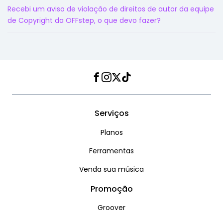
Recebi um aviso de violação de direitos de autor da equipe
de Copyright da OFFstep, o que devo fazer?
Facebook
Instagram
Twitter
TikTok
Serviços
Planos
Ferramentas
Venda sua música
Promoção
Groover