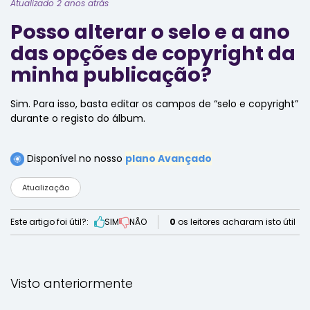
Atualizado 2 anos atrás
Posso alterar o selo e a ano
das opções de copyright da
minha publicação?
Sim. Para isso, basta editar os campos de “selo e copyright”
durante o registo do álbum.
Disponível no nosso
plano Avançado
Atualização
Este artigo foi útil?:
SIM
NÃO
0
os leitores acharam isto útil
Visto anteriormente