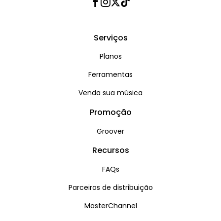
Facebook
Instagram
Twitter
TikTok
Serviços
Planos
Ferramentas
Venda sua música
Promoção
Groover
Recursos
FAQs
Parceiros de distribuição
MasterChannel