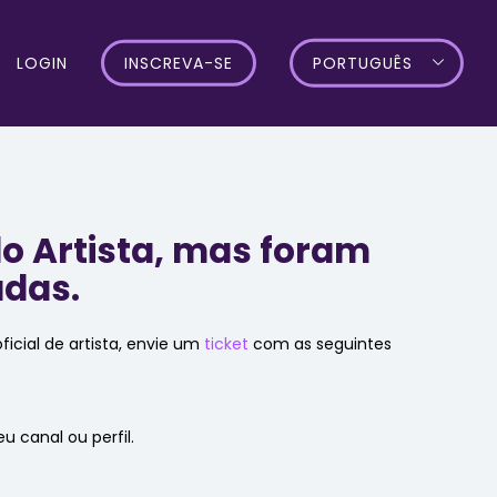
LOGIN
INSCREVA-SE
PORTUGUÊS
 do Artista, mas foram
adas.
ficial de artista, envie um
ticket
com as seguintes
 canal ou perfil.