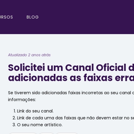
URSOS
BLOG
Atualizado 2 anos atrás
Solicitei um Canal Oficial
adicionadas as faixas err
Se tiverem sido adicionadas faixas incorretas ao seu canal o
informações:
Link do seu canal.
Link de cada uma das faixas que não devem estar no seu
O seu nome artístico.