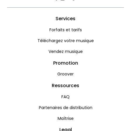
Facebook
Instagram
Twitter
TikTok
Services
Forfaits et tarifs
Téléchargez votre musique
Vendez musique
Promotion
Groover
Ressources
FAQ
Partenaires de distribution
Maîtrise
Legal