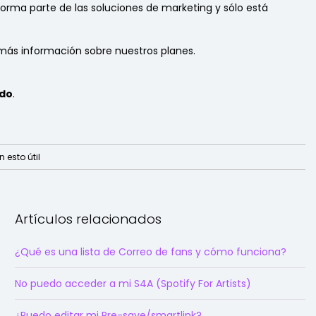
orma parte de las soluciones de marketing y sólo está
ás información sobre nuestros planes.
ado
.
 esto útil
Artículos relacionados
¿Qué es una lista de Correo de fans y cómo funciona?
No puedo acceder a mi S4A (Spotify For Artists)
¿Puedo editar mi Pre-save/smartlink?