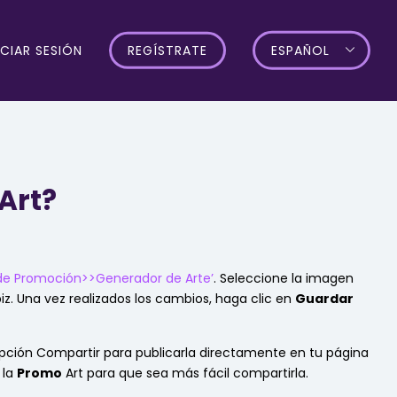
ICIAR SESIÓN
REGÍSTRATE
ESPAÑOL
Art?
de Promoción>>Generador de Arte’
. Seleccione la imagen
iz. Una vez realizados los cambios, haga clic en
Guardar
a opción Compartir para publicarla directamente en tu página
 la
Promo
Art para que sea más fácil compartirla.