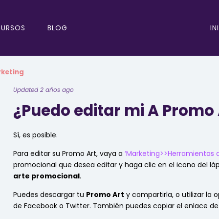
IN
CURSOS
BLOG
rketing
Updated 2 años ago
¿Puedo editar mi A Promo 
Sí, es posible.
Para editar su Promo Art, vaya a
‘Marketing>>Herramientas 
promocional que desea editar y haga clic en el icono del láp
arte promocional
.
Puedes descargar tu
Promo Art
y compartirla, o utilizar l
de Facebook o Twitter. También puedes copiar el enlace de