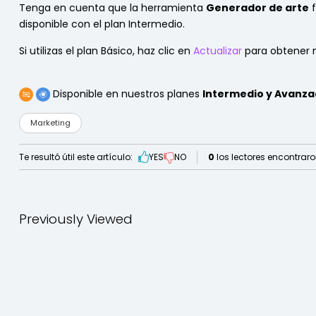
Tenga en cuenta que la herramienta
Generador de arte
f
disponible con el plan Intermedio.
Si utilizas el plan Básico, haz clic en
Actualizar
para obtener m
Disponible en nuestros planes
Intermedio y Avanz
Marketing
Te resultó útil este artículo:
YES
NO
0
los lectores encontraron
Previously Viewed