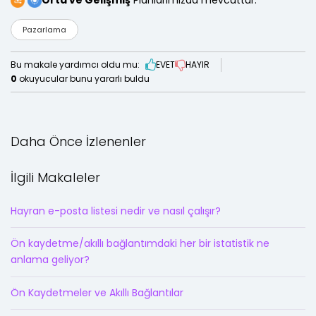
Orta ve Gelişmiş
Planlarımızda mevcuttur.
Pazarlama
Bu makale yardımcı oldu mu:
EVET
HAYIR
0
okuyucular bunu yararlı buldu
Daha Önce İzlenenler
İlgili Makaleler
Hayran e-posta listesi nedir ve nasıl çalışır?
Ön kaydetme/akıllı bağlantımdaki her bir istatistik ne
anlama geliyor?
Ön Kaydetmeler ve Akıllı Bağlantılar