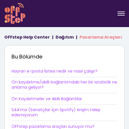
OFFstep Help Center
Dağıtım
Pazarlama Araçları
Bu Bölümde
Hayran e-posta listesi nedir ve nasıl çalışır?
Ön kaydetme/akıllı bağlantımdaki her bir istatistik ne
anlama geliyor?
Ön Kaydetmeler ve Akıllı Bağlantılar
S4A’ma (Sanatçılar İçin Spotify) erişim talep
edemiyorum
OFFstep pazarlama araçları sunuyor mu?