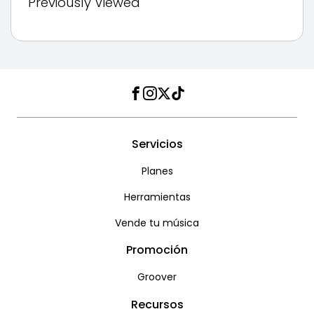
Previously Viewed
Facebook
Instagram
Twitter
TikTok
Servicios
Planes
Herramientas
Vende tu música
Promoción
Groover
Recursos