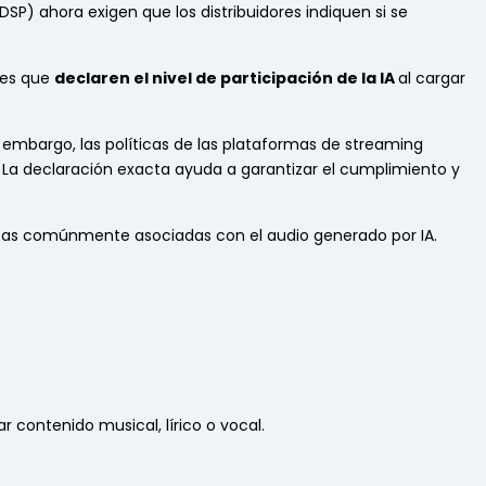
(DSP) ahora exigen que los distribuidores indiquen si se
ores que
declaren el nivel de participación de la IA
al cargar
 embargo, las políticas de las plataformas de streaming
 La declaración exacta ayuda a garantizar el cumplimiento y
cas comúnmente asociadas con el audio generado por IA.
 contenido musical, lírico o vocal.