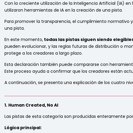
Con la creciente utilización de la Inteligencia Artificial (IA) 
utilizaron herramientas de IA en la creación de una pista.
Para promover la transparencia, el cumplimiento normativo y l
una pista.
En este momento,
todas las pistas siguen siendo elegible
pueden evolucionar, y las reglas futuras de distribución o m
protege a los creadores a largo plazo.
Esta declaración también puede compararse con herramienta
Este proceso ayuda a confirmar que los creadores están ac
A continuación, se presenta una explicación de los cuatro nivel
_____________________________________________________________
1.
Human Created, No AI
Las pistas de esta categoría son producidas enteramente por 
Lógica principal: