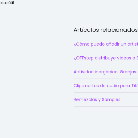
sto útil
Artículos relacionados
¿Cómo puedo añadir un artist
¿OFFstep distribuye vídeos a 
Actividad inorgánica: Granjas
Clips cortos de audio para Ti
Remezclas y Samples