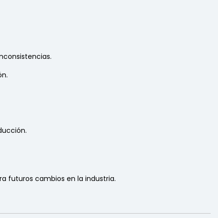
nconsistencias.
ón.
ducción.
a futuros cambios en la industria.