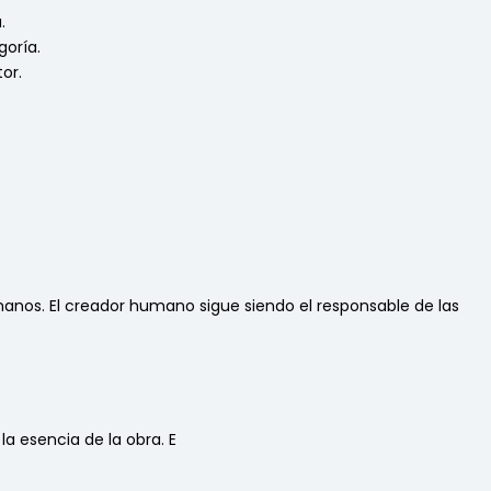
.
goría.
or.
manos. El creador humano sigue siendo el responsable de las
la esencia de la obra. E