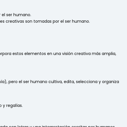
r el ser humano.
iones creativas son tomadas por el ser humano.
ncorpora estos elementos en una visión creativa más amplia,
ía), pero el ser humano cultiva, edita, selecciona y organiza
 y regalías.