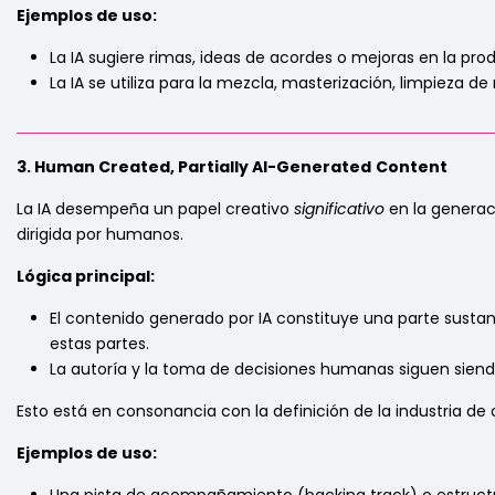
Ejemplos de uso:
La IA sugiere rimas, ideas de acordes o mejoras en la pro
La IA se utiliza para la mezcla, masterización, limpieza 
_____________________________________________________________
3. Human Created, Partially AI-Generated
Content
La IA desempeña un papel creativo
significativo
en la generac
dirigida por humanos.
Lógica principal:
El contenido generado por IA constituye una parte sustanc
estas partes.
La autoría y la toma de decisiones humanas siguen siendo
Esto está en consonancia con la definición de la industria de o
Ejemplos de uso: