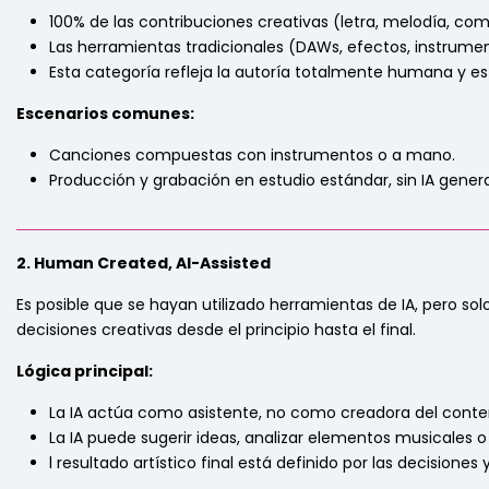
100% de las contribuciones creativas (letra, melodía, c
Las herramientas tradicionales (DAWs, efectos, instrumen
Esta categoría refleja la autoría totalmente humana y es
Escenarios comunes:
Canciones compuestas con instrumentos o a mano.
Producción y grabación en estudio estándar, sin IA gener
_____________________________________________________________
2. Human Created, AI-Assisted
Es posible que se hayan utilizado herramientas de IA, pero s
decisiones creativas desde el principio hasta el final.
Lógica principal:
La IA actúa como asistente, no como creadora del conte
La IA puede sugerir ideas, analizar elementos musicales o 
l resultado artístico final está definido por las decisiones