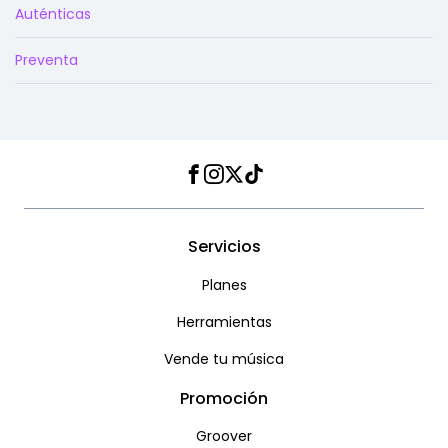
Auténticas
Preventa
Facebook
Instagram
Twitter
TikTok
Servicios
Planes
Herramientas
Vende tu música
Promoción
Groover