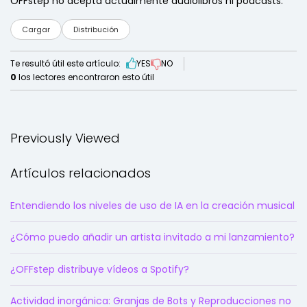
OFFstep no acepta actualmente audiolibros ni podcasts.
Cargar
Distribución
Te resultó útil este artículo:
YES
NO
0
los lectores encontraron esto útil
Previously Viewed
Artículos relacionados
Entendiendo los niveles de uso de IA en la creación musical
¿Cómo puedo añadir un artista invitado a mi lanzamiento?
¿OFFstep distribuye vídeos a Spotify?
Actividad inorgánica: Granjas de Bots y Reproducciones no