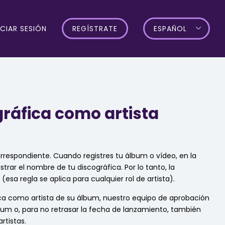
ICIAR SESIÓN
REGÍSTRATE
ESPAÑOL
gráfica como artista
orrespondiente. Cuando registres tu álbum o vídeo, en la
rar el nombre de tu discográfica. Por lo tanto, la
esa regla se aplica para cualquier rol de artista).
ica como artista de su álbum, nuestro equipo de aprobación
lbum o, para no retrasar la fecha de lanzamiento, también
rtistas.