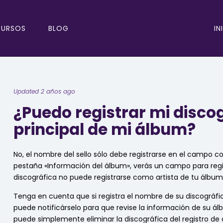
IN
CURSOS
BLOG
Updated 2 años ago
¿Puedo registrar mi disco
principal de mi álbum?
No, el nombre del sello sólo debe registrarse en el campo c
pestaña «Información del álbum», verás un campo para regist
discográfica no puede registrarse como artista de tu álbum (
Tenga en cuenta que si registra el nombre de su discográf
puede notificárselo para que revise la información de su á
puede simplemente eliminar la discográfica del registro de a