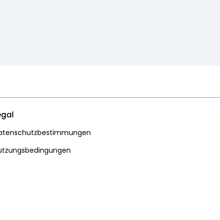
egal
atenschutzbestimmungen
utzungsbedingungen