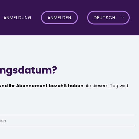
ANMELDUNG
ANMELDEN
DEUTSCH
rungsdatum?
 und Ihr Abonnement bezahlt haben
. An diesem Tag wird
eich