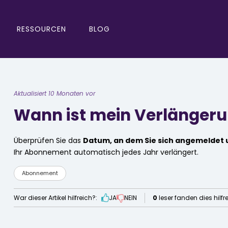
RESSOURCEN
BLOG
Aktualisiert 10 Monaten vor
Wann ist mein Verlänge
Überprüfen Sie das
Datum, an dem Sie sich angemeldet
Ihr Abonnement automatisch jedes Jahr verlängert.
Abonnement
War dieser Artikel hilfreich?:
JA
NEIN
0
leser fanden dies hilfr