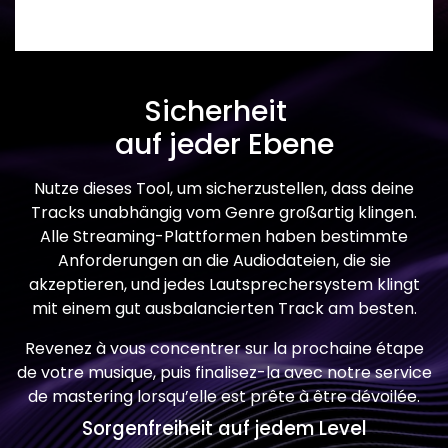
Sicherheit
auf jeder Ebene
Nutze dieses Tool, um sicherzustellen, dass deine
Tracks unabhängig vom Genre großartig klingen.
Alle Streaming-Plattformen haben bestimmte
Anforderungen an die Audiodateien, die sie
akzeptieren, und jedes Lautsprechersystem klingt
mit einem gut ausbalancierten Track am besten.
Revenez à vous concentrer sur la prochaine étape
de votre musique, puis finalisez-la avec notre service
de mastering lorsqu’elle est prête à être dévoilée.
Sorgenfreiheit auf jedem Level