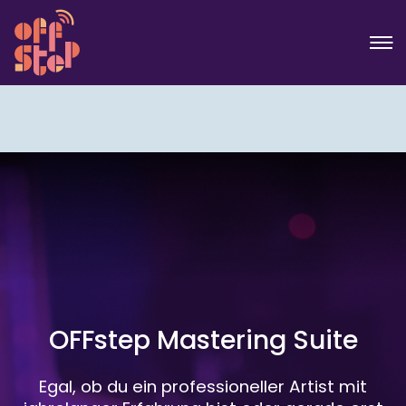
OFFstep Mastering Suite
Egal, ob du ein professioneller Artist mit