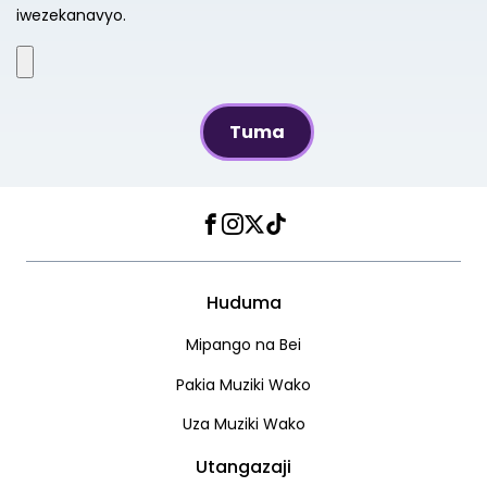
iwezekanavyo.
Facebook
Instagram
Twitter
TikTok
Huduma
Mipango na Bei
Pakia Muziki Wako
Uza Muziki Wako
Utangazaji