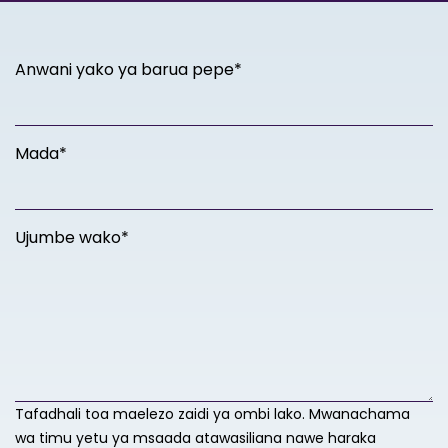
Anwani yako ya barua pepe*
Mada*
Ujumbe wako*
Tafadhali toa maelezo zaidi ya ombi lako. Mwanachama
wa timu yetu ya msaada atawasiliana nawe haraka