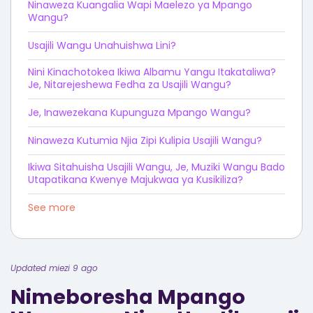
Ninaweza Kuangalia Wapi Maelezo ya Mpango
Wangu?
Usajili Wangu Unahuishwa Lini?
Nini Kinachotokea Ikiwa Albamu Yangu Itakataliwa?
Je, Nitarejeshewa Fedha za Usajili Wangu?
Je, Inawezekana Kupunguza Mpango Wangu?
Ninaweza Kutumia Njia Zipi Kulipia Usajili Wangu?
Ikiwa Sitahuisha Usajili Wangu, Je, Muziki Wangu Bado
Utapatikana Kwenye Majukwaa ya Kusikiliza?
See more
Updated miezi 9 ago
Nimeboresha Mpango