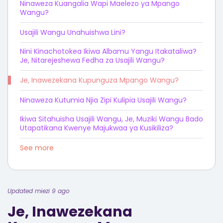
Ninaweza Kuangalia Wapi Maelezo ya Mpango
Wangu?
Usajili Wangu Unahuishwa Lini?
Nini Kinachotokea Ikiwa Albamu Yangu Itakataliwa?
Je, Nitarejeshewa Fedha za Usajili Wangu?
Je, Inawezekana Kupunguza Mpango Wangu?
Ninaweza Kutumia Njia Zipi Kulipia Usajili Wangu?
Ikiwa Sitahuisha Usajili Wangu, Je, Muziki Wangu Bado
Utapatikana Kwenye Majukwaa ya Kusikiliza?
See more
Updated miezi 9 ago
Je, Inawezekana