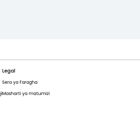
Legal
Sera ya Faragha
i
Masharti ya matumizi