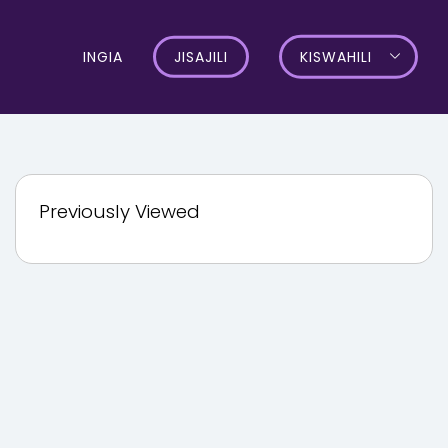
INGIA
JISAJILI
KISWAHILI
Previously Viewed