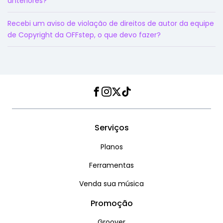
anteriores?
Recebi um aviso de violação de direitos de autor da equipe
de Copyright da OFFstep, o que devo fazer?
Facebook
Instagram
Twitter
TikTok
Serviços
Planos
Ferramentas
Venda sua música
Promoção
Groover