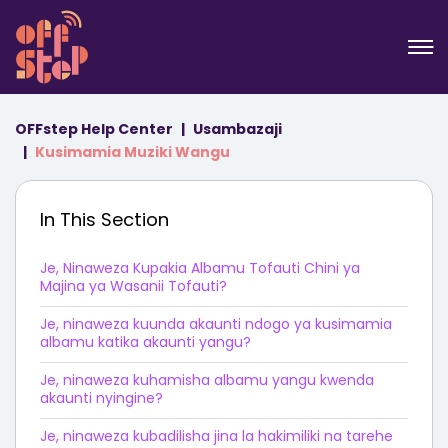
OFFstep Help Center
Usambazaji
Kusimamia Muziki Wangu
In This Section
Je, Ninaweza Kupakia Albamu Tofauti Chini ya
Majina ya Wasanii Tofauti?
Je, ninaweza kuunda akaunti ndogo ya kusimamia
albamu katika akaunti yangu?
Je, ninaweza kuhamisha albamu yangu kwenda
akaunti nyingine?
Je, ninaweza kubadilisha jina la hakimiliki na tarehe