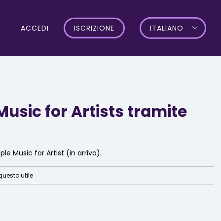
ACCEDI
ISCRIZIONE
ITALIANO
usic for Artists tramite
e Music for Artist (in arrivo).
questo utile