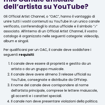
dell’artista su YouTube?
Gli Official Artist Channel, o “OAC”, hanno il vantaggio di
unire tutti i vostri contenuti su YouTube in un unico canale
verificato, conferendogli lo status ufficiale e il simbolo “♪”
associato. All’interno di un Official Artist Channel, il vostro
catalogo è organizzato nelle seguenti categorie: videoclip,
album e singoli.
Per qualificarsi per un OAC, il canale deve soddisfare i
seguenti
requisiti
:
Il canale deve essere di proprietà e gestito da un
artista o da un gruppo musicale.
Il canale deve avere almeno 3 release ufficiali su
YouTube, consegnate e distribuite da OFFstep.
Il nome del canale deve corrispondere al nome
dell’artista principale, comprese le lettere maiuscole,
gli accenti e i caratteri speciali.
Il canale non deve presentare violazioni della politica.