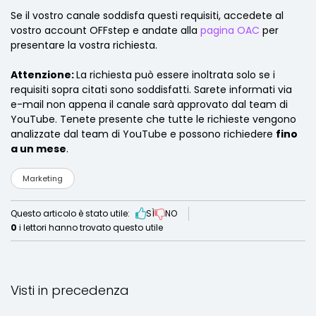
Se il vostro canale soddisfa questi requisiti, accedete al
vostro account OFFstep e andate alla
pagina OAC
per
presentare la vostra richiesta.
Attenzione:
La richiesta può essere inoltrata solo se i
requisiti sopra citati sono soddisfatti. Sarete informati via
e-mail non appena il canale sarà approvato dal team di
YouTube. Tenete presente che tutte le richieste vengono
analizzate dal team di YouTube e possono richiedere
fino
a un mese
.
Marketing
Questo articolo è stato utile:
SÌ
NO
0
i lettori hanno trovato questo utile
Visti in precedenza