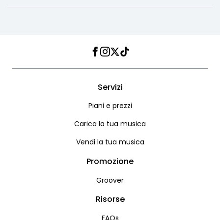
Facebook
Instagram
Twitter
TikTok
Servizi
Piani e prezzi
Carica la tua musica
Vendi la tua musica
Promozione
Groover
Risorse
FAQs