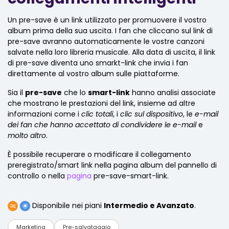
Un pre-save è un link utilizzato per promuovere il vostro
album prima della sua uscita. I fan che cliccano sul link di
pre-save avranno automaticamente le vostre canzoni
salvate nella loro libreria musicale. Alla data di uscita, il link
di pre-save diventa uno smarkt-link che invia i fan
direttamente al vostro album sulle piattaforme.
Sia il
pre-save
che lo
smart-link
hanno analisi associate
che mostrano le prestazioni del link, insieme ad altre
informazioni come i
clic totali
, i
clic sul dispositivo
, le
e-mail
dei fan che hanno accettato di condividere le e-mail
e
molto altro
.
È possibile recuperare o modificare il collegamento
preregistrato/smart link nella pagina album del pannello di
controllo o nella
pagina
pre-save-smart-link.
Disponibile nei piani
Intermedio e Avanzato
.
Marketing
Pre-salvataggio