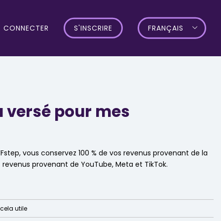
E CONNECTER
S'INSCRIRE
FRANÇAIS
 versé pour mes
FFstep, vous conservez 100 % de vos revenus provenant de la
s revenus provenant de YouTube, Meta et TikTok.
cela utile