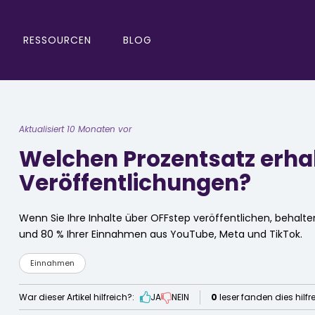
RESSOURCEN
BLOG
Aktualisiert 10 Monaten vor
Welchen Prozentsatz erhal
Veröffentlichungen?
Wenn Sie Ihre Inhalte über OFFstep veröffentlichen, behalt
und 80 % Ihrer Einnahmen aus YouTube, Meta und TikTok.
Einnahmen
War dieser Artikel hilfreich?:
JA
NEIN
0
leser fanden dies hilfr