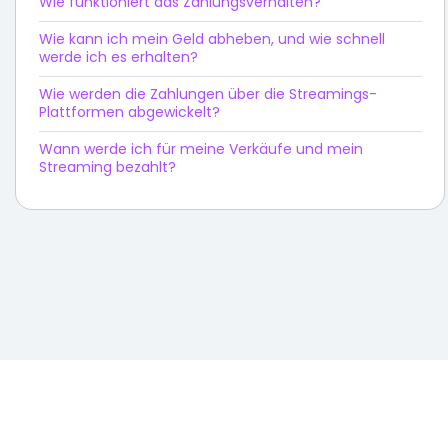
Wie funktioniert das Zahlungsverhalten?
Wie kann ich mein Geld abheben, und wie schnell
werde ich es erhalten?
Wie werden die Zahlungen über die Streamings-
Plattformen abgewickelt?
Wann werde ich für meine Verkäufe und mein
Streaming bezahlt?