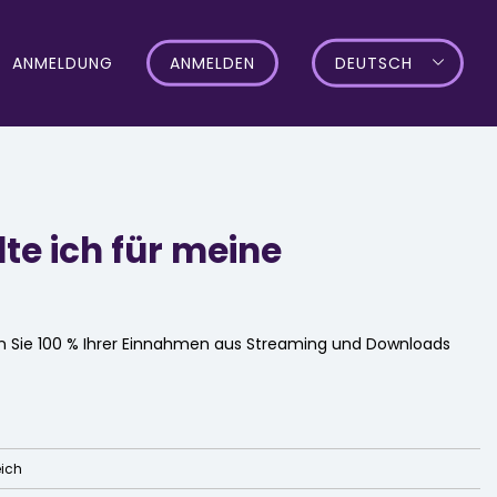
ANMELDUNG
ANMELDEN
DEUTSCH
te ich für meine
en Sie 100 % Ihrer Einnahmen aus Streaming und Downloads
eich