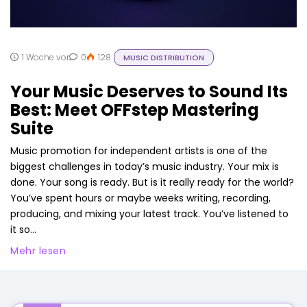
1 Woche vor
0
128
MUSIC DISTRIBUTION
Your Music Deserves to Sound Its
Best: Meet OFFstep Mastering
Suite
Music promotion for independent artists is one of the
biggest challenges in today’s music industry. Your mix is
done. Your song is ready. But is it really ready for the world?
You’ve spent hours or maybe weeks writing, recording,
producing, and mixing your latest track. You’ve listened to
it so...
Mehr lesen