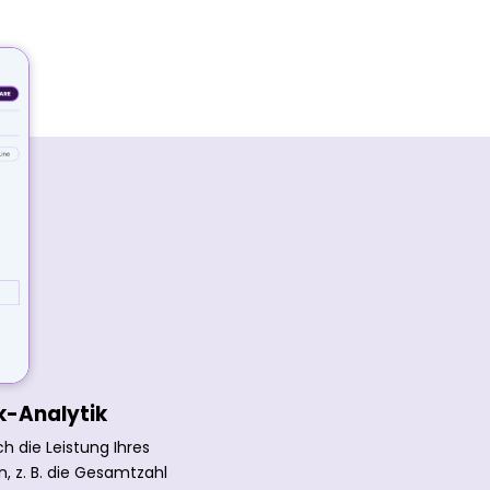
k-Analytik
ch die Leistung Ihres
n, z. B. die Gesamtzahl