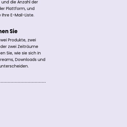
s und die Anzahl der
eder Plattform, und
 Ihre E-Mail-Liste.
hen Sie
wei Produkte, zwei
der zwei Zeiträume
n Sie, wie sie sich in
treams, Downloads und
nterscheiden.