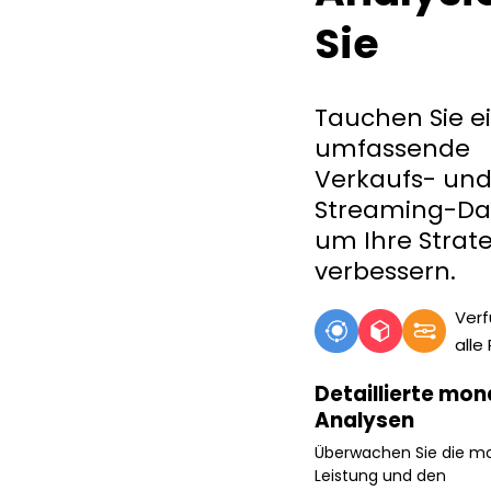
Sie
Tauchen Sie ei
umfassende
Verkaufs- un
Streaming-Da
um Ihre Strate
verbessern.
Verf
alle
Detaillierte mon
Analysen
Überwachen Sie die mo
Leistung und den