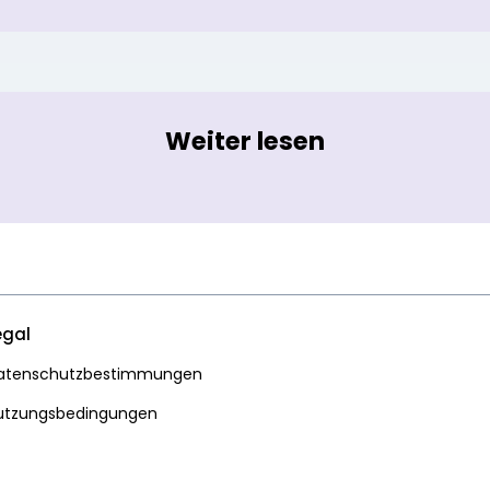
Weiter lesen
egal
atenschutzbestimmungen
utzungsbedingungen