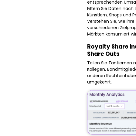
entsprechenden Umsat
Filtern Sie Daten nach 
Künstlern, Shops und P
Verstehen Sie, wie Ihre
verschiedenen Zielgru
Märkten konsumiert wir
Royalty Share In
Share Outs
Teilen Sie Tantiemen 
Kollegen, Bandmitglied
anderen Rechteinhabe
umgekehrt.