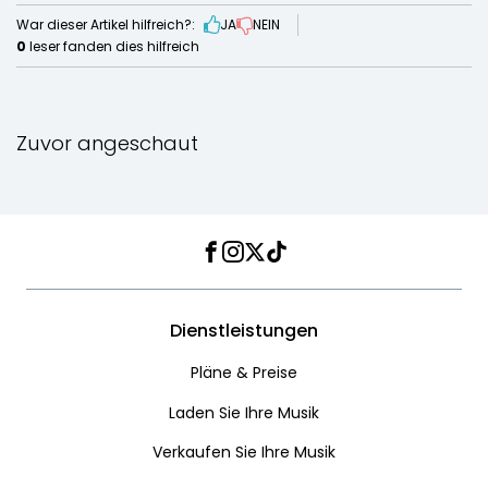
War dieser Artikel hilfreich?:
JA
NEIN
0
leser fanden dies hilfreich
Zuvor angeschaut
Facebook
Instagram
Twitter
TikTok
Dienstleistungen
Pläne & Preise
Laden Sie Ihre Musik
Verkaufen Sie Ihre Musik