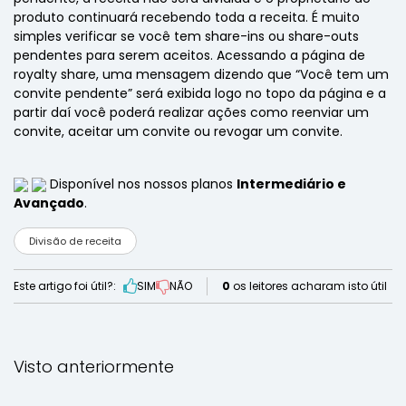
produto continuará recebendo toda a receita. É muito
simples verificar se você tem share-ins ou share-outs
pendentes para serem aceitos. Acessando a página de
royalty share, uma mensagem dizendo que “Você tem um
convite pendente” será exibida logo no topo da página e a
partir daí você poderá realizar ações como reenviar um
convite, aceitar um convite ou revogar um convite.
Disponível nos nossos planos
Intermediário e
Avançado
.
Divisão de receita
Este artigo foi útil?:
SIM
NÃO
0
os leitores acharam isto útil
Visto anteriormente