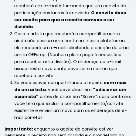
receberá um e-mail informando que um convite de
participação nos lucros foi enviado.
O convite deve
ser aceito para que a receita comece a ser
dividida.
Caso o artista que receberá o compartilhamento
ainda não possua uma conta em nossa plataforma,
ele receberá um e-mail solicitando a criação de uma
conta OFFstep. (Nenhum plano pago é necessário
para receber uma divisão). O endereço de e-mail
usado nesta nova conta deve ser o mesmo que
recebeu o convite.
Se você estiver compartilhando a receita
com mais
de um artista
, você deve clicar em
“adicionar um
acionista”
antes de clicar em “Salvar”, caso contrário,
você terá que excluir o compartilhamento/convite
existente e enviar um novo com os endereços de e-
mail corretos
Importante:
enquanto o aceite do convite estiver
pendente, a receita não será dividida e o proprietário do