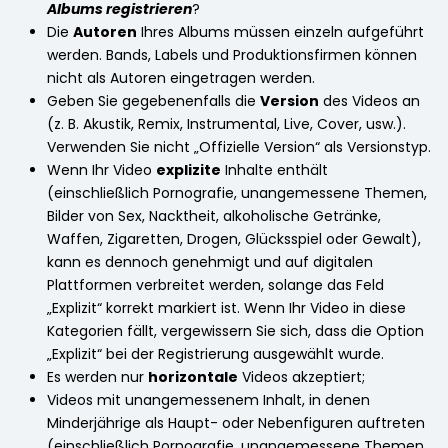
Albums registrieren
?
Die
Autoren
Ihres Albums müssen einzeln aufgeführt
werden. Bands, Labels und Produktionsfirmen können
nicht als Autoren eingetragen werden.
Geben Sie gegebenenfalls die
Version
des Videos an
(z. B. Akustik, Remix, Instrumental, Live, Cover, usw.).
Verwenden Sie nicht „Offizielle Version“ als Versionstyp.
Wenn Ihr Video
explizite
Inhalte enthält
(einschließlich Pornografie, unangemessene Themen,
Bilder von Sex, Nacktheit, alkoholische Getränke,
Waffen, Zigaretten, Drogen, Glücksspiel oder Gewalt),
kann es dennoch genehmigt und auf digitalen
Plattformen verbreitet werden, solange das Feld
„Explizit“ korrekt markiert ist. Wenn Ihr Video in diese
Kategorien fällt, vergewissern Sie sich, dass die Option
„Explizit“ bei der Registrierung ausgewählt wurde.
Es werden nur
horizontale
Videos akzeptiert;
Videos mit unangemessenem Inhalt, in denen
Minderjährige als Haupt- oder Nebenfiguren auftreten
(einschließlich Pornografie, unangemessene Themen,