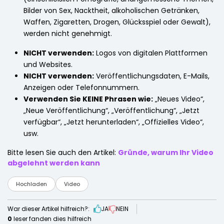
Bilder von Sex, Nacktheit, alkoholischen Getränken,
Waffen, Zigaretten, Drogen, Glücksspiel oder Gewalt),
werden nicht genehmigt.
NICHT verwenden:
Logos von digitalen Plattformen
und Websites.
NICHT verwenden:
Veröffentlichungsdaten, E-Mails,
Anzeigen oder Telefonnummern.
Verwenden Sie KEINE Phrasen wie:
„Neues Video“,
„Neue Veröffentlichung“, „Veröffentlichung“, „Jetzt
verfügbar“, „Jetzt herunterladen“, „Offizielles Video“,
usw.
Bitte lesen Sie auch den Artikel:
Gründe, warum Ihr Video
abgelehnt werden kann
Hochladen
Video
War dieser Artikel hilfreich?:
JA
NEIN
0
leser fanden dies hilfreich