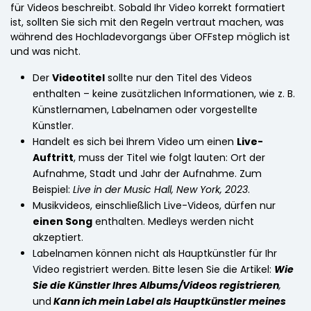
für Videos beschreibt. Sobald Ihr Video korrekt formatiert
ist, sollten Sie sich mit den Regeln vertraut machen, was
während des Hochladevorgangs über OFFstep möglich ist
und was nicht.
Der
Videotitel
sollte nur den Titel des Videos
enthalten – keine zusätzlichen Informationen, wie z. B.
Künstlernamen, Labelnamen oder vorgestellte
Künstler.
Handelt es sich bei Ihrem Video um einen
Live-
Auftritt
, muss der Titel wie folgt lauten: Ort der
Aufnahme, Stadt und Jahr der Aufnahme. Zum
Beispiel:
Live in der Music Hall, New York, 2023
.
Musikvideos, einschließlich Live-Videos, dürfen nur
einen Song
enthalten. Medleys werden nicht
akzeptiert.
Labelnamen können nicht als Hauptkünstler für Ihr
Video registriert werden. Bitte lesen Sie die Artikel:
Wie
Sie die Künstler Ihres Albums/Videos registrieren
,
und
Kann ich mein Label als Hauptkünstler meines