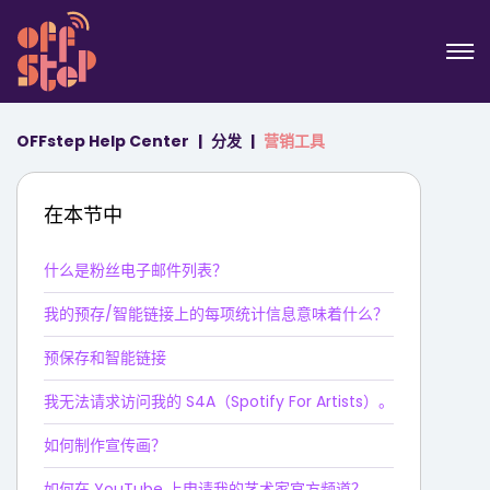
OFFstep Help Center
分发
营销工具
在本节中
什么是粉丝电子邮件列表？
我的预存/智能链接上的每项统计信息意味着什么？
预保存和智能链接
我无法请求访问我的 S4A（Spotify For Artists）。
如何制作宣传画？
如何在 YouTube 上申请我的艺术家官方频道？