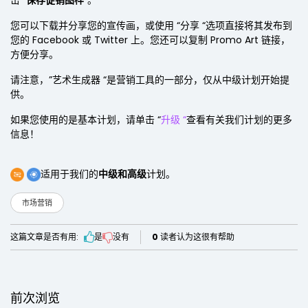
击 “
保存促销图样
“。
您可以下载并分享您的宣传画，或使用 “分享 “选项直接将其发布到
您的 Facebook 或 Twitter 上。您还可以复制 Promo Art 链接，
方便分享。
请注意，”艺术生成器 “是营销工具的一部分，仅从中级计划开始提
供。
如果您使用的是基本计划，请单击 “
升级 “
查看有关我们计划的更多
信息！
适用于我们的
中级和高级
计划。
市场营销
这篇文章是否有用:
是
没有
0
读者认为这很有帮助
前次浏览