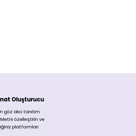
nat Oluşturucu
in göz alıcı tanıtım
 Metni özelleştirin ve
ğiniz platformları