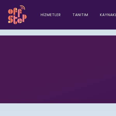
HIZMETLER
TANITIM
KAYNAK