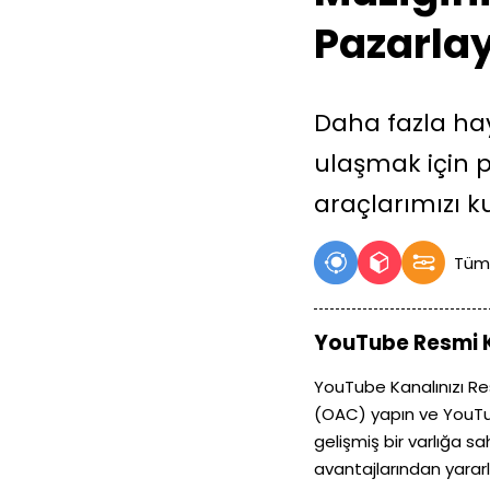
Pazarla
Daha fazla h
ulaşmak için 
araçlarımızı ku
Tüm
YouTube Resmi 
YouTube Kanalınızı Re
(OAC) yapın ve YouTub
gelişmiş bir varlığa s
avantajlarından yararl