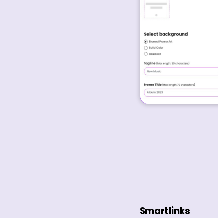
Smartlinks