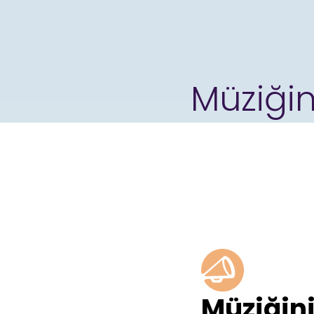
Müziğin
Müziğini