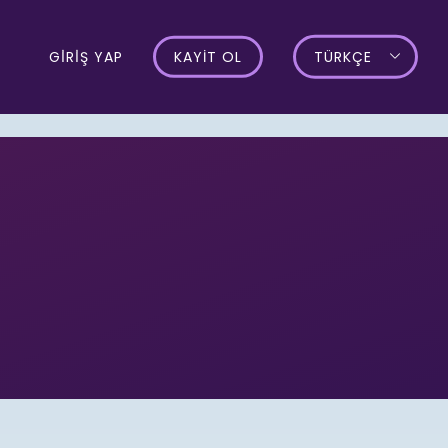
GİRİŞ YAP
KAYIT OL
TÜRKÇE