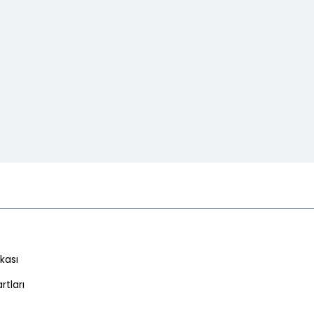
ikası
rtları