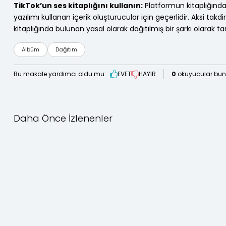
TikTok’un ses kitaplığını kullanın:
Platformun kitaplığında 
yazılımı kullanan içerik oluşturucular için geçerlidir. Aksi takd
kitaplığında bulunan yasal olarak dağıtılmış bir şarkı olarak tan
Albüm
Dağıtım
Bu makale yardımcı oldu mu:
EVET
HAYIR
0
okuyucular bunu
Daha Önce İzlenenler