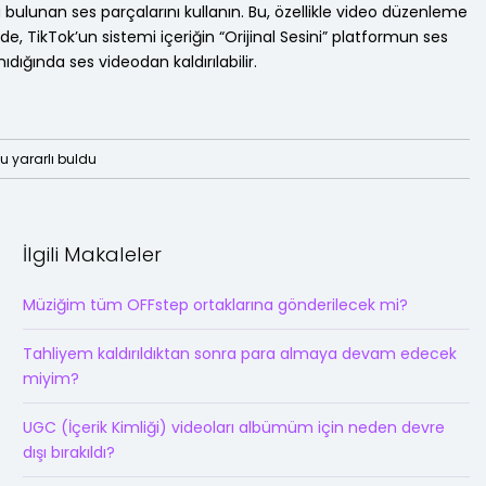
bulunan ses parçalarını kullanın. Bu, özellikle video düzenleme
irde, TikTok’un sistemi içeriğin “Orijinal Sesini” platformun ses
ıdığında ses videodan kaldırılabilir.
 yararlı buldu
İlgili Makaleler
Müziğim tüm OFFstep ortaklarına gönderilecek mi?
Tahliyem kaldırıldıktan sonra para almaya devam edecek
miyim?
UGC (İçerik Kimliği) videoları albümüm için neden devre
dışı bırakıldı?