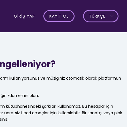
GİRİŞ YAP
KAYIT OL
TÜRKÇE
engelleniyor?
latform kullanıyorsunuz ve müziğiniz otomatik olarak platformun
ğınızdan emin olun:
rm kütüphanesindeki şarkıları kullanamaz. Bu hesaplar için
ar ücretsiz ticari amaçlar için kullanılabilir. Bir sanatçı veya plak
ınız.