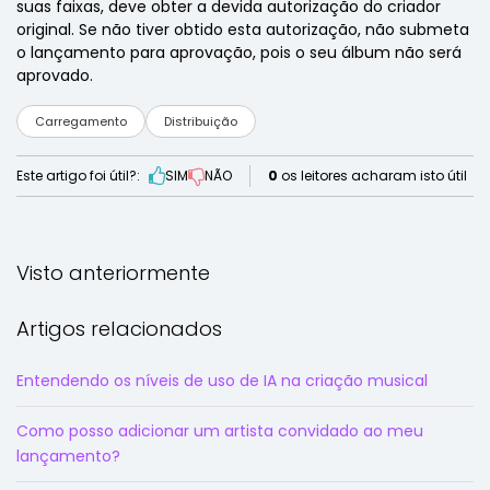
suas faixas, deve obter a devida autorização do criador
original. Se não tiver obtido esta autorização, não submeta
o lançamento para aprovação, pois o seu álbum não será
aprovado.
Carregamento
Distribuição
Este artigo foi útil?:
SIM
NÃO
0
os leitores acharam isto útil
Visto anteriormente
Artigos relacionados
Entendendo os níveis de uso de IA na criação musical
Como posso adicionar um artista convidado ao meu
lançamento?