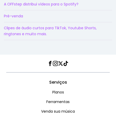
A OFFstep distribui vídeos para o Spotify?
Pré-venda
Clipes de áudio curtos para TikTok, Youtube Shorts,
ringtones e muito mais.
Facebook
Instagram
Twitter
TikTok
Serviços
Planos
Ferramentas
Venda sua música