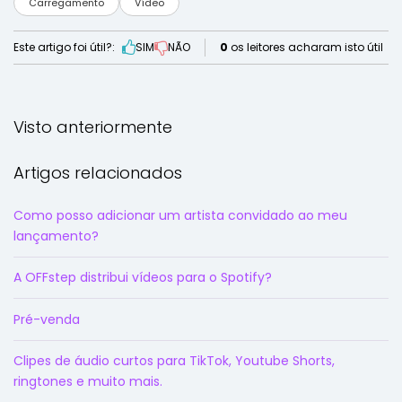
Carregamento
Vídeo
Este artigo foi útil?:
SIM
NÃO
0
os leitores acharam isto útil
Visto anteriormente
Artigos relacionados
Como posso adicionar um artista convidado ao meu
lançamento?
A OFFstep distribui vídeos para o Spotify?
Pré-venda
Clipes de áudio curtos para TikTok, Youtube Shorts,
ringtones e muito mais.