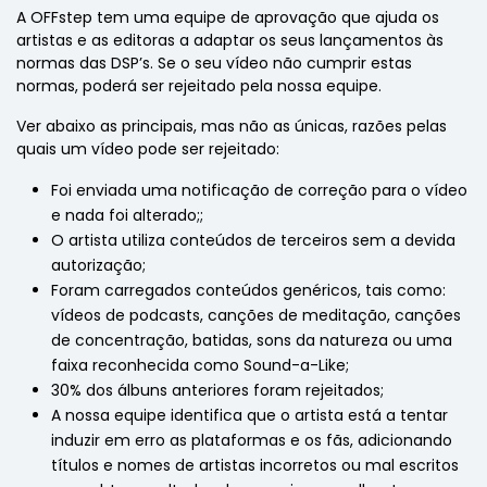
A OFFstep tem uma equipe de aprovação que ajuda os
artistas e as editoras a adaptar os seus lançamentos às
normas das DSP’s. Se o seu vídeo não cumprir estas
normas, poderá ser rejeitado pela nossa equipe.
Ver abaixo as principais, mas não as únicas, razões pelas
quais um vídeo pode ser rejeitado:
Foi enviada uma notificação de correção para o vídeo
e nada foi alterado;;
O artista utiliza conteúdos de terceiros sem a devida
autorização;
Foram carregados conteúdos genéricos, tais como:
vídeos de podcasts, canções de meditação, canções
de concentração, batidas, sons da natureza ou uma
faixa reconhecida como Sound-a-Like;
30% dos álbuns anteriores foram rejeitados;
A nossa equipe identifica que o artista está a tentar
induzir em erro as plataformas e os fãs, adicionando
títulos e nomes de artistas incorretos ou mal escritos