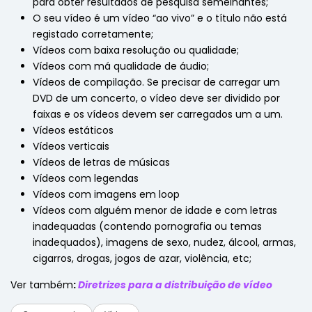
para obter resultados de pesquisa semelhantes;
O seu vídeo é um vídeo “ao vivo” e o título não está
registado corretamente;
Vídeos com baixa resolução ou qualidade;
Vídeos com má qualidade de áudio;
Vídeos de compilação. Se precisar de carregar um
DVD de um concerto, o vídeo deve ser dividido por
faixas e os vídeos devem ser carregados um a um.
Vídeos estáticos
Vídeos verticais
Vídeos de letras de músicas
Vídeos com legendas
Vídeos com imagens em loop
Vídeos com alguém menor de idade e com letras
inadequadas (contendo pornografia ou temas
inadequados), imagens de sexo, nudez, álcool, armas,
cigarros, drogas, jogos de azar, violência, etc;
Ver também
:
Diretrizes para a distribuição de vídeo