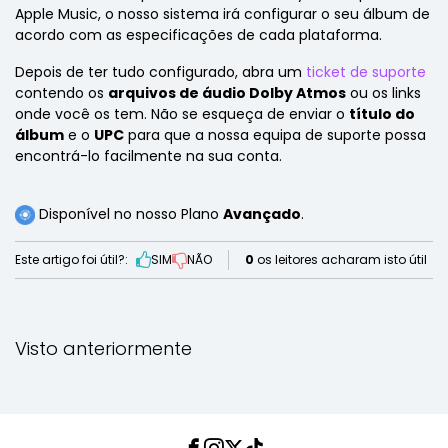
Apple Music, o nosso sistema irá configurar o seu álbum de
acordo com as especificações de cada plataforma.
Depois de ter tudo configurado, abra um
ticket de suporte
contendo os
arquivos de áudio Dolby Atmos
ou os links
onde você os tem. Não se esqueça de enviar o
título do
álbum
e o
UPC
para que a nossa equipa de suporte possa
encontrá-lo facilmente na sua conta.
Disponível no nosso Plano
Avançado
.
Este artigo foi útil?:
SIM
NÃO
0
os leitores acharam isto útil
Visto anteriormente