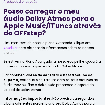
Atualizado 2 anos atrás
Posso carregar o meu
áudio Dolby Atmos para o
Apple Music/iTunes através
do OFFstep?
Sim, mas tem de obter o plano Avançado. Clique em
Atualizar
para obter mais informações sobre os nossos
planos!
Se estiver no Plano Avançado, a nossa equipe lhe ajudará a
carregar os seus arquivos de áudio Dolby Atmos.
Por gentileza,
antes de contatar a nossa equipe de
suporte,
carregue o seu álbum com os seus arquivos de
áudio .wav ou .flac e deixe tudo preparado à espera do
upload do Dolby Atmos.
Informações importantes:
Não precisa carregar dois
álbuns diferentes para enviar o seu Dolby Atmos para a