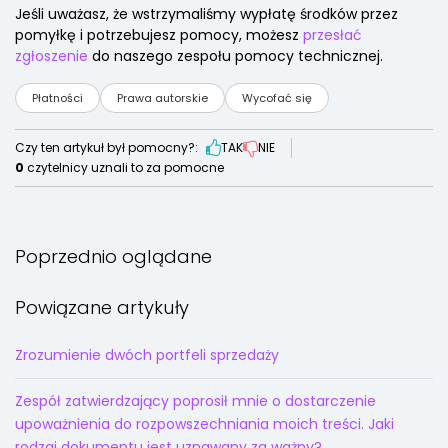
Jeśli uważasz, że wstrzymaliśmy wypłatę środków przez
pomyłkę i potrzebujesz pomocy, możesz
przesłać
zgłoszenie
do naszego zespołu pomocy technicznej.
Płatności
Prawa autorskie
Wycofać się
Czy ten artykuł był pomocny?:
TAK
NIE
0
czytelnicy uznali to za pomocne
Poprzednio oglądane
Powiązane artykuły
Zrozumienie dwóch portfeli sprzedaży
Zespół zatwierdzający poprosił mnie o dostarczenie
upoważnienia do rozpowszechniania moich treści. Jaki
rodzaj dokumentu jest uznawany za ważny?