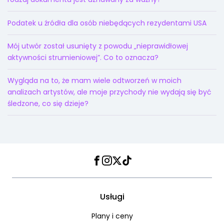
Podatek u źródła dla osób niebędących rezydentami USA
Mój utwór został usunięty z powodu „nieprawidłowej
aktywności strumieniowej”. Co to oznacza?
Wygląda na to, że mam wiele odtworzeń w moich
analizach artystów, ale moje przychody nie wydają się być
śledzone, co się dzieje?
Facebook
Instagram
Twitter
TikTok
Usługi
Plany i ceny