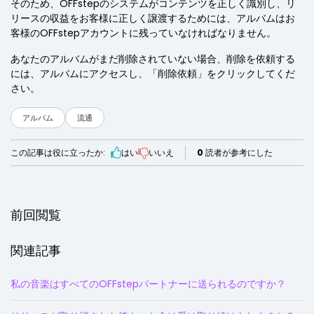
そのため、OFFstepのシステムがコンテンツを正しく識別し、リ
リースの収益をお客様に正しく譲渡するためには、アルバムはお
客様のOFFstepアカウントに残っていなければなりません。
あなたのアルバムがまだ削除されていない場合、削除を依頼する
には、アルバムにアクセスし、「削除依頼」をクリックしてくだ
さい。
アルバム
流通
この記事は役に立ったか:
はい
いいえ
0
読者が参考にした
前回閲覧
関連記事
私の音楽はすべてのOFFstepパートナーに送られるのですか？