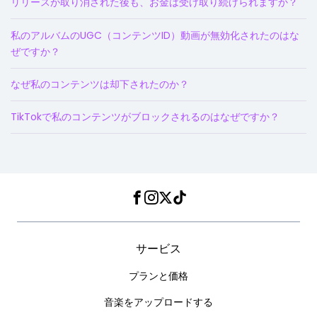
リリースが取り消された後も、お金は受け取り続けられますか？
私のアルバムのUGC（コンテンツID）動画が無効化されたのはな
ぜですか？
なぜ私のコンテンツは却下されたのか？
TikTokで私のコンテンツがブロックされるのはなぜですか？
Facebook
Instagram
Twitter
TikTok
サービス
プランと価格
音楽をアップロードする