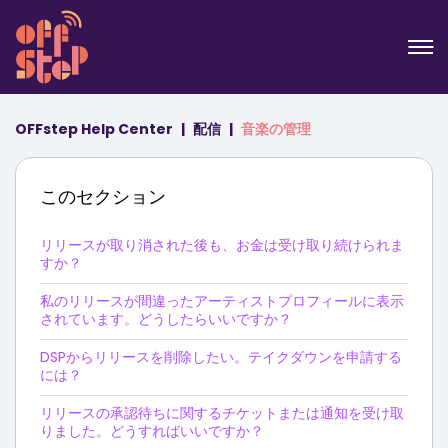
OFFstep Help Center
配信
音楽の管理
このセクション
リリースが取り消された後も、お金は受け取り続けられま
すか？
私のリリースが間違ったアーティストプロフィールに表示
されています。どうしたらいいですか？
DSPからリリースを削除したい。テイクダウンを申請する
には？
リリースの承認待ちに関するチケットまたは通知を受け取
りました。どうすればいいですか？