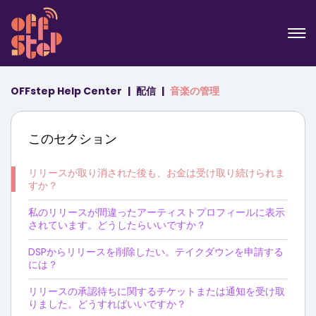
OFFstep Help Center
配信
音楽の管理
このセクション
リリースが取り消された後も、お金は受け取り続けられま
すか？
私のリリースが間違ったアーティストプロフィールに表示
されています。どうしたらいいですか？
DSPからリリースを削除したい。テイクダウンを申請する
には？
リリースの承認待ちに関するチケットまたは通知を受け取
りました。どうすればいいですか？