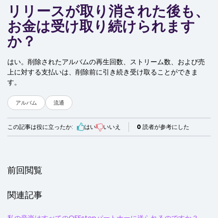
リリースが取り消された後も、
お金は受け取り続けられます
か？
はい。削除されたアルバムの再生回数、ストリーム数、および売
上に対する支払いは、削除前に引き続き受け取ることができま
す。
アルバム
流通
この記事は役に立ったか:
はい
いいえ
0
読者が参考にした
前回閲覧
関連記事
私の音楽はすべてのOFFstepパートナーに送られるのですか？