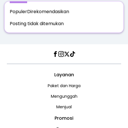
Populer
Direkomendasikan
Posting tidak ditemukan
Facebook
Instagram
Twitter
TikTok
Layanan
Paket dan Harga
Mengunggah
Menjual
Promosi