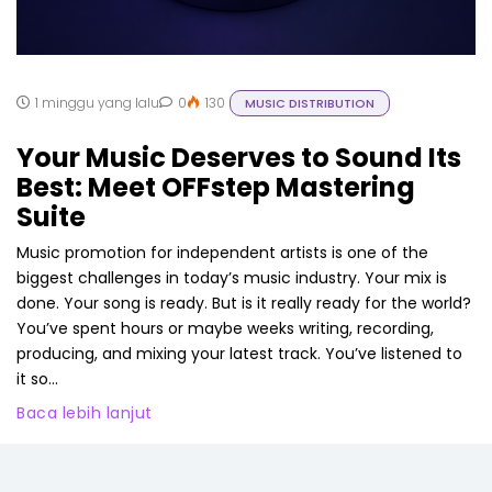
1 minggu yang lalu
0
130
MUSIC DISTRIBUTION
Your Music Deserves to Sound Its
Best: Meet OFFstep Mastering
Suite
Music promotion for independent artists is one of the
biggest challenges in today’s music industry. Your mix is
done. Your song is ready. But is it really ready for the world?
You’ve spent hours or maybe weeks writing, recording,
producing, and mixing your latest track. You’ve listened to
it so...
Baca lebih lanjut