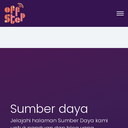
Sumber daya
Jelajahi halaman Sumber Daya kami
untuk panduan dan blog yang