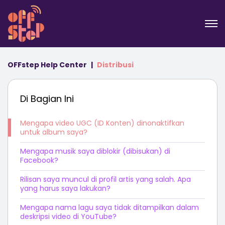
OFFstep Help Center
Distribusi
Di Bagian Ini
Mengapa video UGC (ID Konten) dinonaktifkan
untuk album saya?
Mengapa musik saya diblokir (dibisukan) di
Facebook?
Rilisan saya muncul di profil artis yang salah. Apa
yang harus saya lakukan?
Mengapa nama lagu saya tidak ditampilkan dalam
deskripsi video di YouTube?