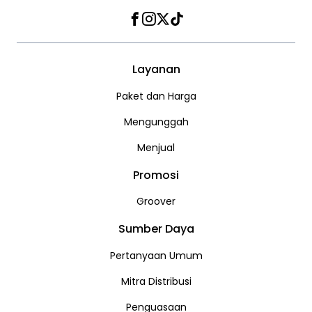
Facebook
Instagram
Twitter
TikTok
Layanan
Paket dan Harga
Mengunggah
Menjual
Promosi
Groover
Sumber Daya
Pertanyaan Umum
Mitra Distribusi
Penguasaan