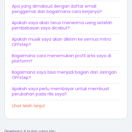
Apa yang dimaksud dengan daftar email
penggemar dan bagaimana cara kerjanya?
Apakah saya akan terus menerima uang setelah
pembebasan saya dicabut?
Apakah musik saya akan dikirim ke semua mitra
OFFstep?
Bagaimana cara menemukan profil artis saya di
platform?
Bagaimana saya bisa menjadi bagian dari Jaringan
OFFstep?
Apakah saya perlu membayar untuk membuat
perubahan pada rilis saya?
Lihat lebih lanjut
Diperbarui 9 bulan yang lalu