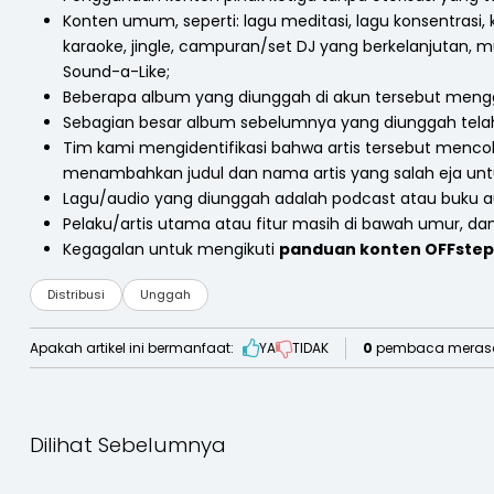
Konten umum, seperti: lagu meditasi, lagu konsentrasi, 
karaoke, jingle, campuran/set DJ yang berkelanjutan, mus
Sound-a-Like;
Beberapa album yang diunggah di akun tersebut meng
Sebagian besar album sebelumnya yang diunggah telah 
Tim kami mengidentifikasi bahwa artis tersebut men
menambahkan judul dan nama artis yang salah eja unt
Lagu/audio yang diunggah adalah podcast atau buku a
Pelaku/artis utama atau fitur masih di bawah umur, dan 
Kegagalan untuk mengikuti
panduan konten OFFstep
Distribusi
Unggah
Apakah artikel ini bermanfaat:
YA
TIDAK
0
pembaca merasa 
Dilihat Sebelumnya