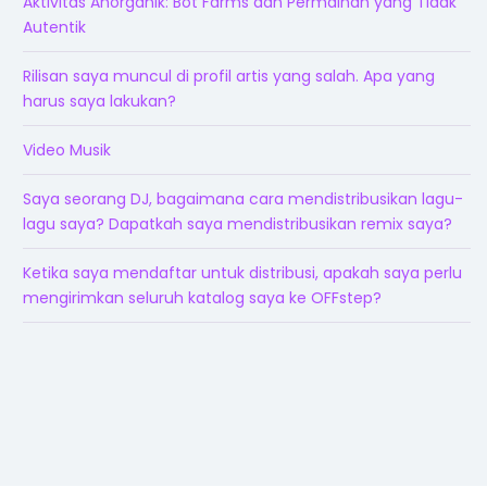
Aktivitas Anorganik: Bot Farms dan Permainan yang Tidak
Autentik
Rilisan saya muncul di profil artis yang salah. Apa yang
harus saya lakukan?
Video Musik
Saya seorang DJ, bagaimana cara mendistribusikan lagu-
lagu saya? Dapatkah saya mendistribusikan remix saya?
Ketika saya mendaftar untuk distribusi, apakah saya perlu
mengirimkan seluruh katalog saya ke OFFstep?