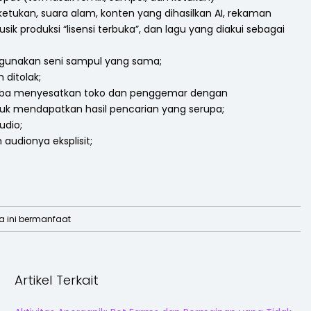
ketukan, suara alam, konten yang dihasilkan AI, rekaman
ik produksi “lisensi terbuka”, dan lagu yang diakui sebagai
gunakan seni sampul yang sama;
ditolak;
coba menyesatkan toko dan penggemar dengan
uk mendapatkan hasil pencarian yang serupa;
udio;
audionya eksplisit;
ini bermanfaat
Artikel Terkait