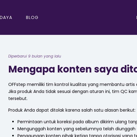
 DAYA
BLOG
Diperbarui 9 bulan yang lalu
Mengapa konten saya dit
OFFstep memiliki tim kontrol kualitas yang membantu artis
Jika produk Anda tidak sesuai dengan aturan ini, tim QC 
tersebut.
Produk Anda dapat ditolak karena salah satu alasan berikut:
Permintaan untuk koreksi pada album dikirim ulang ta
Mengunggah konten yang sebelumnya telah diunggah ol
Penggunaan konten pihak ketiga tanpa otorisasi yang 