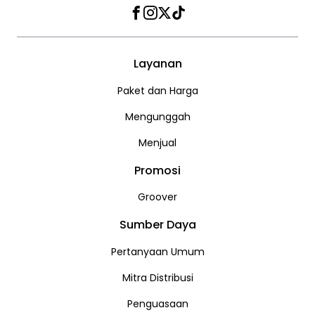
Facebook
Instagram
Twitter
TikTok
Layanan
Paket dan Harga
Mengunggah
Menjual
Promosi
Groover
Sumber Daya
Pertanyaan Umum
Mitra Distribusi
Penguasaan