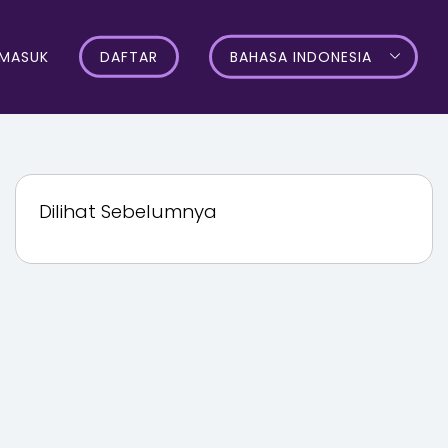
MASUK
DAFTAR
BAHASA INDONESIA
Dilihat Sebelumnya