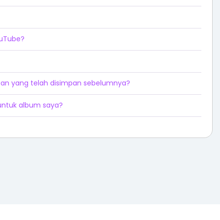
ouTube?
tan yang telah disimpan sebelumnya?
ntuk album saya?