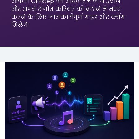
आपको OFFstep का अधिकतम लाभ उठाने
और अपने संगीत करियर को बढ़ाने में मदद
करने के लिए जानकारीपूर्ण गाइड और ब्लॉग
मिलेंगे।
कोई श्रेणी नहीं