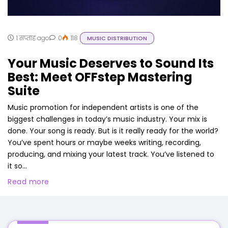
1 सप्ताह ago
0
118
MUSIC DISTRIBUTION
Your Music Deserves to Sound Its
Best: Meet OFFstep Mastering
Suite
Music promotion for independent artists is one of the
biggest challenges in today’s music industry. Your mix is
done. Your song is ready. But is it really ready for the world?
You’ve spent hours or maybe weeks writing, recording,
producing, and mixing your latest track. You’ve listened to
it so...
Read more