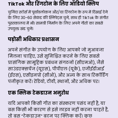
TikTok और रिंगटोन के लिए ऑडियो क्लिप
चुनिंदा स्टोर्स में पूर्वावलोकन और/या रिंगटोन के रूप में दिखाई देने
के लिए 30-60 सेकंड की स्निपेट्स चुनें, साथ ही TikTok के संगीत
पुस्तकालय में भी। सामग्री निर्माण के लिए अपने गीतों का सबसे
उपयुक्त खंड चुनें।
पड़ोसी अधिकार प्रशासन
अपने संगीत के उपयोग के लिए आपको जो मुआवजा
मिलना चाहिए, उसे सुनिश्चित करने के लिए सबसे
प्रासंगिक सामूहिक प्रबंधन संगठनों (सीएमओ), जैसे
साउंडएक्सचेंज (यूएस), पीपीएल (यूके), एजीईडीआई
(ईएस), एसीइनप्रो (सीओ), और अन्य के साथ रिकॉर्डिंग
पंजीकृत करें। रेडियो, टीवी, स्थानों, और अधिक पर।
एक क्लिक टेकडाउन अनुरोध
यदि आपको किसी गीत का संस्करण पसंद नहीं है, या
बस किसी भी कारण से इसे लाइव नहीं करना चाहते हैं,
तो बस “टेकडाउन” बटन पर क्लिक करें। कुछ