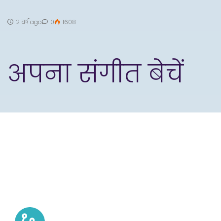
2 वर्ष ago
0
1608
अपना संगीत बेचें