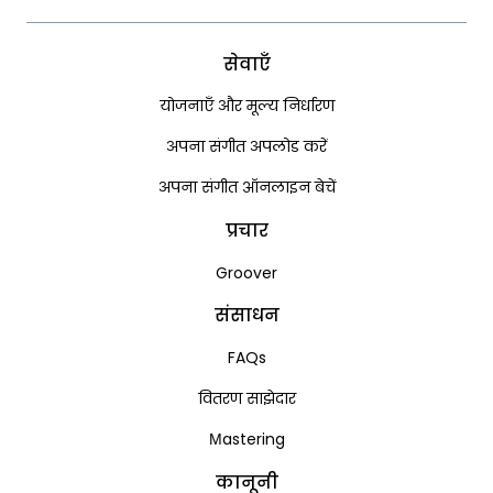
सेवाएँ
योजनाएँ और मूल्य निर्धारण
अपना संगीत अपलोड करें
अपना संगीत ऑनलाइन बेचें
प्रचार
Groover
संसाधन
FAQs
वितरण साझेदार
Мastering
कानूनी