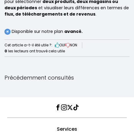
pour sélectionner
deux produits, deux magasins ou
deux périodes
et visualiser leurs différences en termes de
flux, de téléchargements et de revenus
.
Disponible sur notre plan
avancé.
Cet article a-t-il été utile ?:
OUI
NON
0
les lecteurs ont trouvé cela utile
Précédemment consultés
Facebook
Instagram
Twitter
TikTok
Services