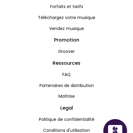
Forfaits et tarifs
Téléchargez votre musique
Vendez musique
Promotion
Groover
Ressources
FAQ
Partenaires de distribution
Maîtrise
Legal
Politique de confidentialité
Conditions d'utilisation